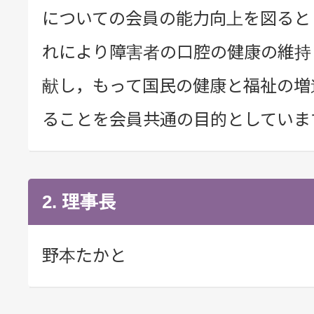
についての会員の能力向上を図ると
れにより障害者の口腔の健康の維持
献し，もって国民の健康と福祉の増
ることを会員共通の目的としていま
2. 理事長
野本たかと