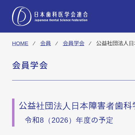
HOME
⁄
会員
⁄
会員学会
⁄ 公益社団法人日
HOME
会員学会
お知らせ
公益社団法人日本障害者歯科
事業概要
令和8（2026）年度の予定