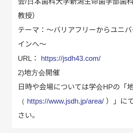
会/日本歯科大学新潟生命歯学部歯
教授）
テーマ：～バリアフリーからユニバ
インへ～
URL：
https://jsdh43.com/
2)地方会開催
日時や会場については学会HPの「
（
https://www.jsdh.jp/area/
）」に
さい。