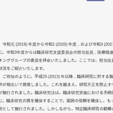
令和元 (2019) 年度から令和2 (2020) 年度，および令和3 (20
に，令和3年度からは臨床研究支援委員会の担当役員，医療職
キンググループの委員を拝命いたしました。ここでは，担当役
状況をご紹介いたします。
ご存知のように，平成25 (2013) 年以降，臨床研究に対す
件が相次いで発覚しました。これを踏まえ，研究不正を防止すべく平成
が施行されました。臨床研究法は，臨床研究実施における手続
に，臨床研究の質を確保することで，国民の信頼を確保し，も
的として施行されました。しかしながら，特定臨床研究の範疇