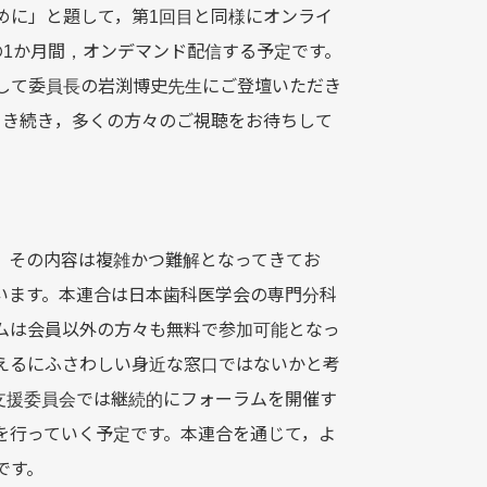
めに」と題して，第1回目と同様にオンライ
での1か月間，オンデマンド配信する予定です。
して委員長の岩渕博史先生にご登壇いただき
引き続き，多くの方々のご視聴をお待ちして
，その内容は複雑かつ難解となってきてお
います。本連合は日本歯科医学会の専門分科
ムは会員以外の方々も無料で参加可能となっ
えるにふさわしい身近な窓口ではないかと考
支援委員会では継続的にフォーラムを開催す
を行っていく予定です。本連合を通じて，よ
です。