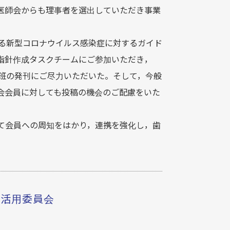
医師会からも理事者を選出していただき事業
いる新型コロナウイルス感染症に対するガイド
指針作成タスクチームにご参加いただき，
2班の発刊にご尽力いただいた。そして，今般
会会員に対しても投稿の機会のご配慮をいた
て会員への周知をはかり，連携を強化し，歯
。
T活用委員会