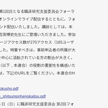
）に第1回目となる臨床研究支援委員会フォーラ
オンラインでライブ配信するとともに，フォ
デマンド配信いたしました。講師としては，本
岩渕博史先生にご登壇いただきました。参加
ージアクセス数が270アクセス（165ユーザ
した。特筆すべきは，事前申込者の所属が大
臨床を中心に活動されている方の割合が大きく，
（以下，本連合）の役割の重要性を痛感いた
，下記のURLをご覧ください。本連合のH
kokusho.pdf
yu_shitsumonhenokaitou.pdf
 15 日（日）に臨床研究支援委員会 第2回フォ