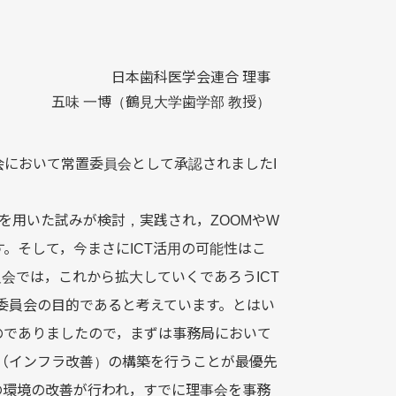
日本歯科医学会連合 理事
五味 一博（鶴見大学歯学部 教授）
において常置委員会として承認されましたI
Tを用いた試みが検討，実践され，ZOOMやW
す。そして，今まさにICT活用の可能性はこ
会では，これから拡大していくであろうICT
委員会の目的であると考えています。とはい
のでありましたので，まずは事務局において
（インフラ改善）の構築を行うことが最優先
の環境の改善が行われ，すでに理事会を事務