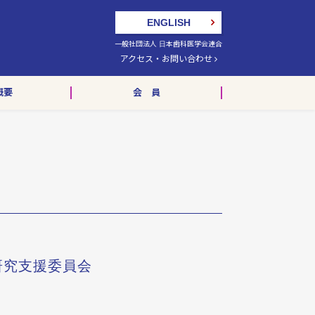
ENGLISH
一般社団法人 日本歯科医学会連合
アクセス・お問い合わせ
概要
会 員
研究支援委員会