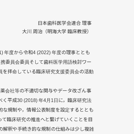
日本歯科医学会連合 理事
大川 周治（明海大学 臨床教授）
21) 年度から令和4 (2022) 年度の理事ととも
連携委員会委員そして歯科医学用語検討ワー
員を拝命している臨床研究支援委員会の活動
る製薬会社等の不適切な関与やデータ改ざん事
30 (2018) 年4月1日に，臨床研究法
的な規制や，情報公表制度を設定するととも
って臨床研究の推進へと繋げていくことを目
の解釈や手続き的な規制の仕組みは少し複雑