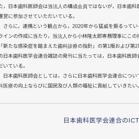
た，日本歯科医師会は当法人の構成会員ではないが，日本歯科
運営に参加させていただいている。
さらに，連携という観点から，2020年から猛威を振るって
ラインの作成に当たり，当法人から小林隆太郎専務理事にこの
「新たな感染症を踏まえた歯科診療の指針」の第1版および第
の日本歯科医学会連合雑誌の発刊に当たっては，日本歯科医師
だいている。
日本歯科医師会としては，さらに日本歯科医学会連合につい
科医療の向上ならびに国民及び人類の福祉に貢献していきたい
日本歯科医学会連合のIC