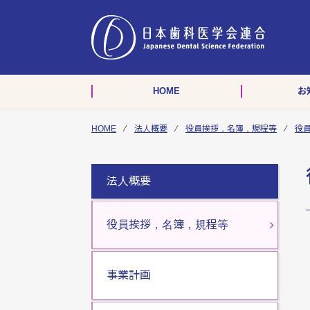
HOME
お
HOME
⁄
法人概要
⁄
役員挨拶，名簿，規程等
⁄
役
法人概要
役員挨拶，名簿，規程等
事業計画