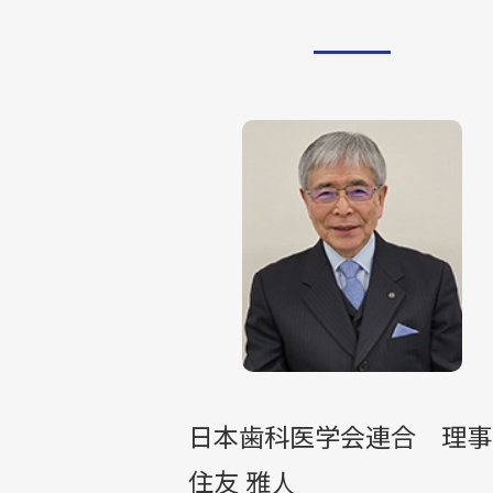
法人概要
会 員
アクセス・お問い合わ
ENGLISH
日本歯科医学会連合 理事
住友 雅人