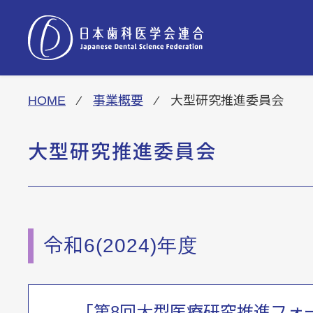
HOME
⁄
事業概要
⁄ 大型研究推進委員会
HOME
大型研究推進委員会
お知らせ
令和6(2024)年度
事業概要
「第8回大型医療研究推進フォ