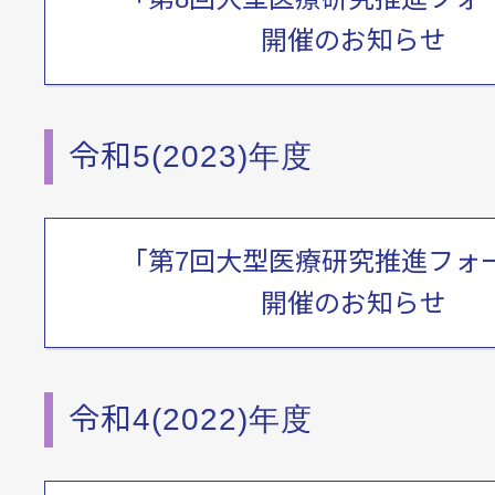
開催のお知らせ
法人概要
令和5(2023)年度
会 員
「第7回大型医療研究推進フォ
アクセス・お問い合わ
開催のお知らせ
ENGLISH
令和4(2022)年度